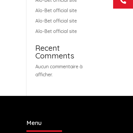
Alo-Bet official site
Alo-Bet official site
Alo-Bet official site
Alo-Bet official site
Recent
Comments
Aucun commentaire à
afficher.
Menu