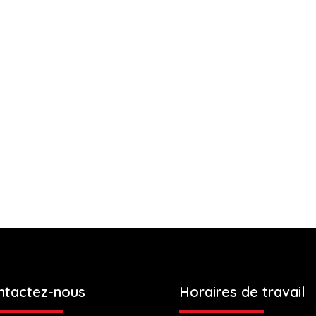
ntactez-nous
Horaires de travail