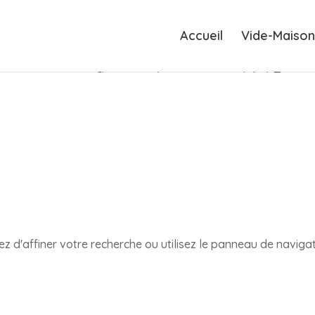
'; 
> 'Dede Slot casino', 'https://mental2slot.com/' => 'Mental 2 S
Accueil
Vide-Maison
/tooniebet.live/' => 'Tooniebet casino', 'https://magicmummy.n
efisherman-hacksawgaming.com/' => 'le fisherman hacksaw gaming
 d'affiner votre recherche ou utilisez le panneau de naviga