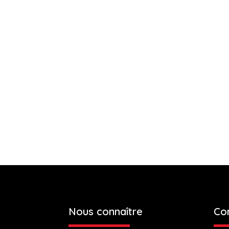
Nous connaître
Co